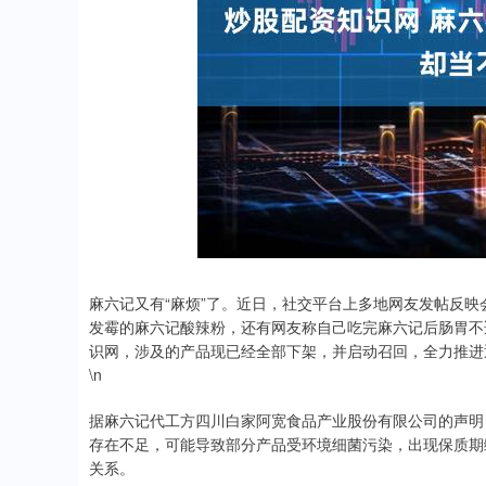
麻六记又有“麻烦”了。近日，社交平台上多地网友发帖反
发霉的麻六记酸辣粉，还有网友称自己吃完麻六记后肠胃不
识网，涉及的产品现已经全部下架，并启动召回，全力推进
\n
据麻六记代工方四川白家阿宽食品产业股份有限公司的声明，
存在不足，可能导致部分产品受环境细菌污染，出现保质期
关系。