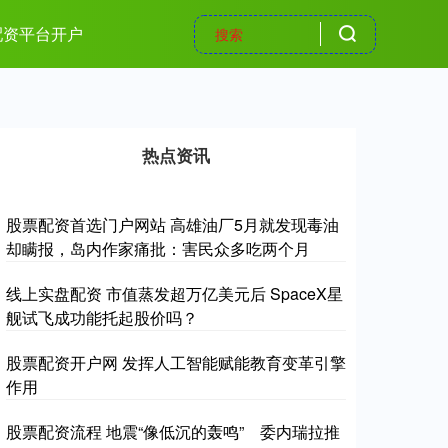
配资平台开户
热点资讯
股票配资首选门户网站 高雄油厂5月就发现毒油
却瞒报，岛内作家痛批：害民众多吃两个月
线上实盘配资 市值蒸发超万亿美元后 SpaceX星
舰试飞成功能托起股价吗？
股票配资开户网 发挥人工智能赋能教育变革引擎
作用
股票配资流程 地震“像低沉的轰鸣” 委内瑞拉推