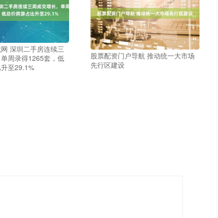
网 深圳二手房连续三
股票配资门户导航 推动统一大市场
单周录得1265套，低
先行区建设
至29.1%