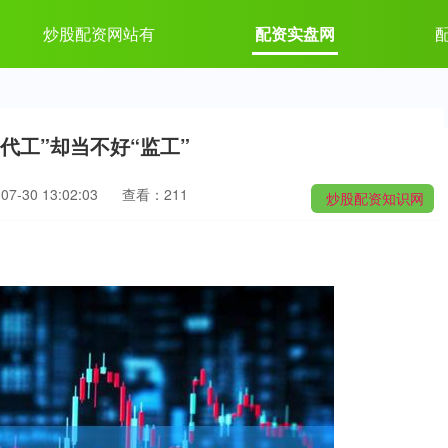
炒股配资网站有
配资实盘网
代工”却当不好“监工”
7-30 13:02:03
查看：211
炒股配资知识网